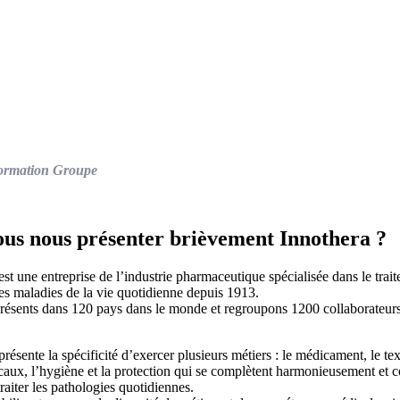
ormation Groupe
us nous présenter brièvement Innothera ?
est une entreprise de l’industrie pharmaceutique spécialisée dans le trai
es maladies de la vie quotidienne depuis 1913.
sents dans 120 pays dans le monde et regroupons 1200 collaborateur
nte la spécificité d’exercer plusieurs métiers : le médicament, le text
caux, l’hygiène et la protection qui se complètent harmonieusement et c
traiter les pathologies quotidiennes.