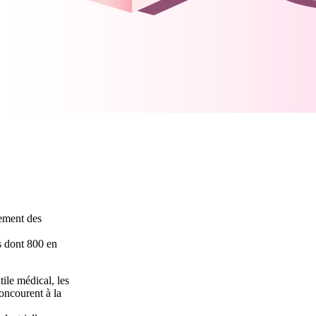
tement des
s dont 800 en
ile médical, les
oncourent à la