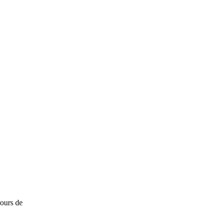
cours de