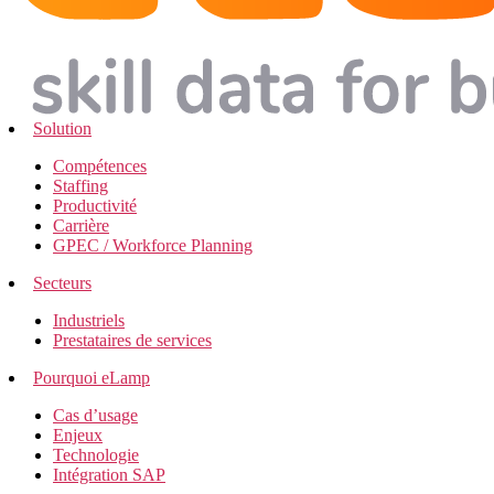
Solution
Compétences
Staffing
Productivité
Carrière
GPEC / Workforce Planning
Secteurs
Industriels
Prestataires de services
Pourquoi eLamp
Cas d’usage
Enjeux
Technologie
Intégration SAP