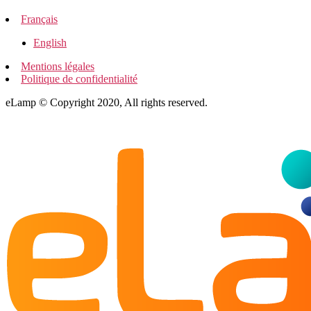
Français
English
Mentions légales
Politique de confidentialité
eLamp © Copyright 2020, All rights reserved.