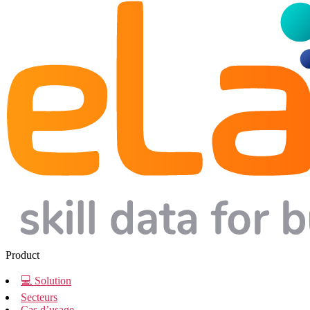
Product
💻 Solution
Secteurs
Cas d’usage