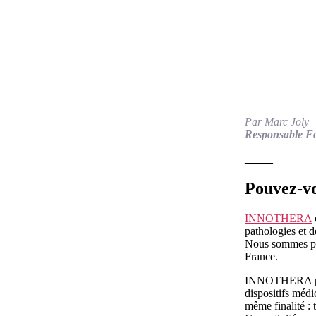
Par Marc Joly
Responsable F
_____
Pouvez-vo
INNOTHERA
pathologies et d
Nous sommes pré
France.
INNOTHERA prése
dispositifs médi
même finalité : 