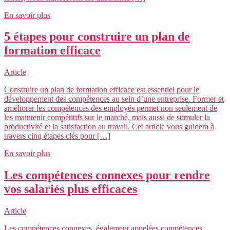
En savoir plus
5 étapes pour construire un plan de
formation efficace
Article
Construire un plan de formation efficace est essentiel pour le
développement des compétences au sein d’une entreprise. Former et
améliorer les compétences des employés permet non seulement de
les maintenir compétitifs sur le marché, mais aussi de stimuler la
productivité et la satisfaction au travail. Cet article vous guidera à
travers cinq étapes clés pour […]
En savoir plus
Les compétences connexes pour rendre
vos salariés plus efficaces
Article
Les compétences connexes, également appelées compétences