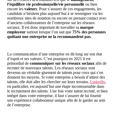
l’équilibre vie professionnelle/vie personnelle
ou bien
encore les
valeurs
. Pour s’assurer de ces engagements, les
candidats n’hésitent plus aujourd’hui à se renseigner via les
nombreux sites de notation ou encore en prenant contact avec
d’anciens collaborateurs de l’entreprise sur les réseaux
sociaux. Il est donc important de travailler sa
marque
employeur
surtout lorsque l’on sait que
75% des personnes
quittant une entreprise ne la recommandent pas.
La communication d’une entreprise en dit long sur son état
d’esprit et ses valeurs. C’est pourquoi en 2021 il est
primordial de
communiquer sur les réseaux sociaux
afin de
recruter de nouveaux talents. Les réseaux sociaux sont
devenus un véritable gisement de talents pour ceux qui s’en
donnent les moyens. Si votre entreprise a besoin d’attirer des
talents, elle doit aller les chercher sur leurs terrains.
LinkedIn
,
en particulier, est aujourd’hui une étape incontournable dans
le recrutement des talents. Une fois votre talent recruté, et bien
intégré dans votre entreprise, il faut s’assurer de lui fournir
une expérience collaborateur unique afin de le garder au sein
de l’entreprise.