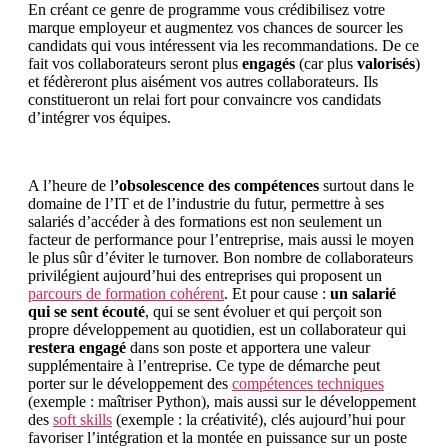
En créant ce genre de programme vous crédibilisez votre
marque employeur et augmentez vos chances de sourcer les
candidats qui vous intéressent via les recommandations. De ce
fait vos collaborateurs seront plus
engagés
(car plus
valorisés
)
et fédèreront plus aisément vos autres collaborateurs. Ils
constitueront un relai fort pour convaincre vos candidats
d’intégrer vos équipes.
A l’heure de l
’obsolescence des compétences
surtout dans le
domaine de l’IT et de l’industrie du futur, permettre à ses
salariés d’accéder à des formations est non seulement un
facteur de performance pour l’entreprise, mais aussi le moyen
le plus sûr d’éviter le turnover. Bon nombre de collaborateurs
privilégient aujourd’hui des entreprises qui proposent un
parcours de formation cohérent
. Et pour cause :
un salarié
qui se sent écouté
, qui se sent évoluer et qui perçoit son
propre développement au quotidien, est un collaborateur qui
restera engagé
dans son poste et apportera une valeur
supplémentaire à l’entreprise. Ce type de démarche peut
porter sur le développement des
compétences techniques
(exemple : maîtriser Python), mais aussi sur le développement
des
soft skills
(exemple : la créativité), clés aujourd’hui pour
favoriser l’intégration et la montée en puissance sur un poste