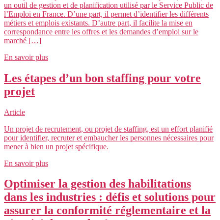
un outil de gestion et de planification utilisé par le Service Public de
l’Emploi en France. D’une part, il permet d’identifier les différents
métiers et emplois existants. D’autre part, il facilite la mise en
correspondance entre les offres et les demandes d’emploi sur le
marché […]
En savoir plus
Les étapes d’un bon staffing pour votre
projet
Article
Un projet de recrutement, ou projet de staffing, est un effort planifié
pour identifier, recruter et embaucher les personnes nécessaires pour
mener à bien un projet spécifique.
En savoir plus
Optimiser la gestion des habilitations
dans les industries : défis et solutions pour
assurer la conformité réglementaire et la