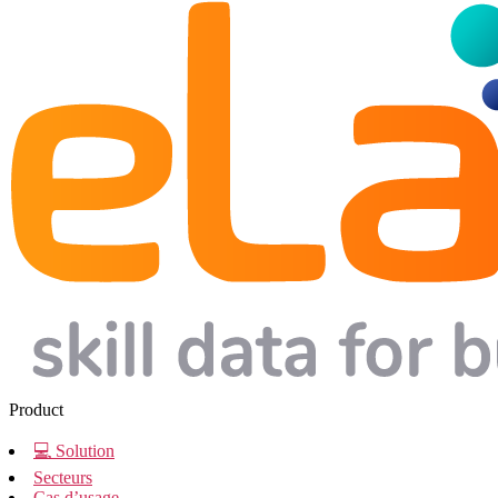
Product
💻 Solution
Secteurs
Cas d’usage