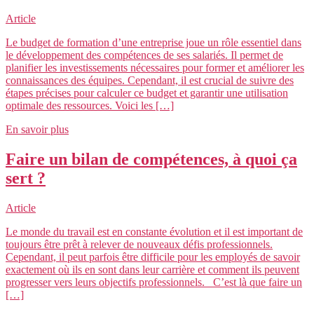
Article
Le budget de formation d’une entreprise joue un rôle essentiel dans
le développement des compétences de ses salariés. Il permet de
planifier les investissements nécessaires pour former et améliorer les
connaissances des équipes. Cependant, il est crucial de suivre des
étapes précises pour calculer ce budget et garantir une utilisation
optimale des ressources. Voici les […]
En savoir plus
Faire un bilan de compétences, à quoi ça
sert ?
Article
Le monde du travail est en constante évolution et il est important de
toujours être prêt à relever de nouveaux défis professionnels.
Cependant, il peut parfois être difficile pour les employés de savoir
exactement où ils en sont dans leur carrière et comment ils peuvent
progresser vers leurs objectifs professionnels. C’est là que faire un
[…]