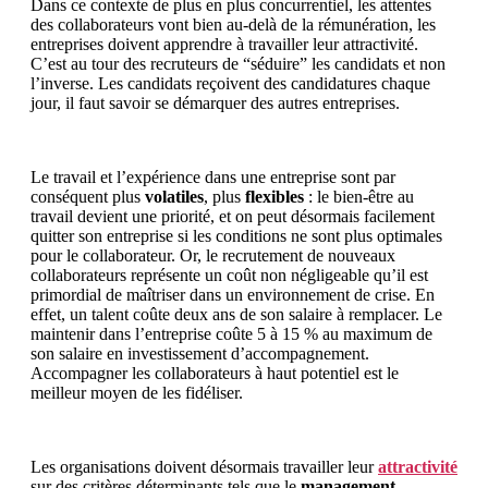
Dans ce contexte de plus en plus concurrentiel, les attentes
des collaborateurs vont bien au-delà de la rémunération, les
entreprises doivent apprendre à travailler leur attractivité.
C’est au tour des recruteurs de “séduire” les candidats et non
l’inverse. Les candidats reçoivent des candidatures chaque
jour, il faut savoir se démarquer des autres entreprises.
Le travail et l’expérience dans une entreprise sont par
conséquent plus
volatiles
, plus
flexibles
: le bien-être au
travail devient une priorité, et on peut désormais facilement
quitter son entreprise si les conditions ne sont plus optimales
pour le collaborateur. Or, le recrutement de nouveaux
collaborateurs représente un coût non négligeable qu’il est
primordial de maîtriser dans un environnement de crise. En
effet, un talent coûte deux ans de son salaire à remplacer. Le
maintenir dans l’entreprise coûte 5 à 15 % au maximum de
son salaire en investissement d’accompagnement.
Accompagner les collaborateurs à haut potentiel est le
meilleur moyen de les fidéliser.
Les organisations doivent désormais travailler leur
attractivité
sur des critères déterminants tels que le
management
,