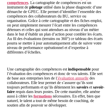
compétences
. La cartographie de compétences est un
instrument de
pilotage
utilisé dans la phase diagnostic d’une
démarche de GPEC. Elle permet d’identifier l’ensemble des
compétences des collaborateurs du BU, service ou
organisation. Grâce à cette cartographie et des fiches emploi,
on peut simplement mesurer l’écart entre les compétences
détenues et celles qui sont attendues au niveau d’un métier
dans le but d’établir un plan d’action pour combler les écarts.
Au fil des évaluations (terrains ou 360°) ce tableau des écarts
pourra se mettre à jour automatiquement afin de suivre votre
niveau de performance opérationnel et d’expertise à
différentes d’échelles.
Une cartographie des compétences est
indispensable
pour
l’évaluation des compétences et donc de vos talents. Elle sert
de base aux entreprises lors de l
’évaluation annuelle
des
collaborateurs. Elle leur permet de s’assurer qu’ils sont
toujours performants et qu’ils détiennent les
savoirs
et
savoir-
faire
requis dans leurs postes. De cette manière, elle amène
aussi à cibler les
formations
nécessaires. En effet, bien que
naturel, le talent a tout de même besoin de coaching, de
soutien afin de pouvoir se développer.