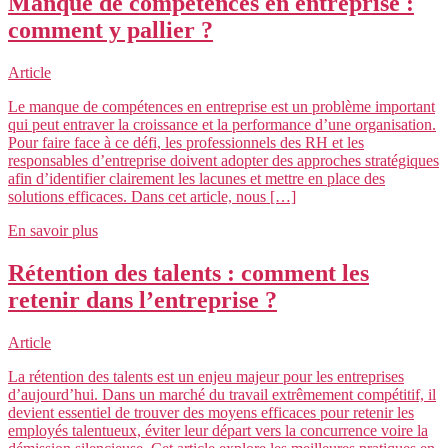
Manque de compétences en entreprise :
comment y pallier ?
Article
Le manque de compétences en entreprise est un problème important
qui peut entraver la croissance et la performance d’une organisation.
Pour faire face à ce défi, les professionnels des RH et les
responsables d’entreprise doivent adopter des approches stratégiques
afin d’identifier clairement les lacunes et mettre en place des
solutions efficaces. Dans cet article, nous […]
En savoir plus
Rétention des talents : comment les
retenir dans l’entreprise ?
Article
La rétention des talents est un enjeu majeur pour les entreprises
d’aujourd’hui. Dans un marché du travail extrêmement compétitif, il
devient essentiel de trouver des moyens efficaces pour retenir les
employés talentueux, éviter leur départ vers la concurrence voire la