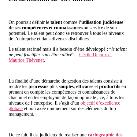
On pourrait définir le
talent
comme l
’utilisation judicieuse
de ses compétences et connaissances
au service de son
potentiel. Le talent peut donc se retrouver à tous les niveaux
de l’entreprise et dans diverses disciplines.
Le talent est inné mais il a besoin d’être développé : “
le talent
ne peut fructifier sans être cultivé
” –
Cécile Dejoux et
Maurice Thévenet
.
La finalité d’une démarche de gestion des talents consiste à
rendre les
processus
plus
souples
,
efficaces
et
productifs
en
prenant en compte les compétences et connaissances de
chacun et en les employant de façon optimale ; ce, à tous les
niveaux de l’entreprise. Il s’agit d’un
objectif d’excellence
globale
et non axée uniquement sur des éléments du top
management.
De ce fait, il est judicieux de réaliser une
cartographie des