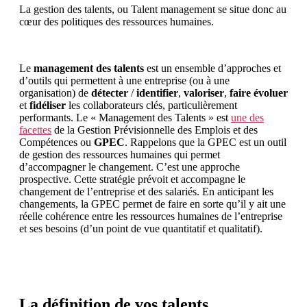
La gestion des talents, ou Talent management se situe donc au
cœur des politiques des ressources humaines.
Le
management des talents
est un ensemble d’approches et
d’outils qui permettent à une entreprise (ou à une
organisation) de
détecter
/
identifier
,
valoriser
,
faire évoluer
et
fidéliser
les collaborateurs clés, particulièrement
performants. Le « Management des Talents » est
une des
facettes
de la Gestion Prévisionnelle des Emplois et des
Compétences ou
GPEC
. Rappelons que la GPEC est un outil
de gestion des ressources humaines qui permet
d’accompagner le changement. C’est une approche
prospective. Cette stratégie prévoit et accompagne le
changement de l’entreprise et des salariés. En anticipant les
changements, la GPEC permet de faire en sorte qu’il y ait une
réelle cohérence entre les ressources humaines de l’entreprise
et ses besoins (d’un point de vue quantitatif et qualitatif).
La définition de vos talents