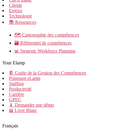
Clients
Enjeux
Technologie
📚 Ressources
🗺️ Cartographie des compétences
🗃️ Référentiel de compétences
📊 Strategic Workforce Planning
Your Elamp
📔 Guide de la Gestion des Compétences
Pourquoi eLamp
Staffing
Productivité
Carrière
GPEC
📱 Demander une démo
📖 Livre Blanc
Français