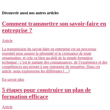
Découvrir aussi nos autres articles
Comment transmettre son savoir-faire en
entreprise ?
Article
La transmission du savoir-faire en entreprise est un processus
essentiel pour assurer la pérennité et la croissance de toute
organisation, et cela va bien au-delà de la simple formation
technique : c’est le partage des connaissances, de l’expérience et des
compétences qui permet à une entreprise de prospérer. Dans cet
article, nous explorerons les différentes […]
En savoir plus
5 étapes pour construire un plan de
formation efficace
Article