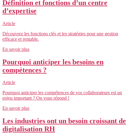
Définition et fonctions d’un centre
d’expertise
Article
Découvrez les fonctions clés et les stratégies pour une gestion
efficace et rentable.
En savoir plus
Pourquoi anticiper les besoins en
compétences ?
Article
Pourquoi anticiper les compétences de vos collaborateurs est un
enjeu important ? On vous répond !
En savoir plus
Les industries ont un besoin croissant de
digitalisation RH