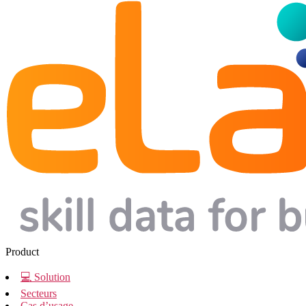
Product
💻 Solution
Secteurs
Cas d’usage