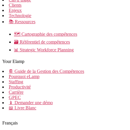
Clients
Enjeux
Technologie
📚 Ressources
🗺️ Cartographie des compétences
🗃️ Référentiel de compétences
📊 Strategic Workforce Planning
Your Elamp
📔 Guide de la Gestion des Compétences
Pourquoi eLamp
Staffing
Productivité
Carrière
GPEC
📱 Demander une démo
📖 Livre Blanc
Français