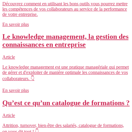
Découvrez comment en utilisant les bons outils vous pourrez mettre
les compétences de vos collaborateurs au service de la performance
de votre entreprise.
En savoir plus
Le knowledge management, la gestion des
connaissances en entreprise
Article
Le knowledge management est une pratique managériale qui permet
de gérer et d'exploiter de manière optimale les connaissances de vos
collaborateurs. 👇
En savoir plus
Qu’est ce qu’un catalogue de formations ?
Article
Attrition, turnover, bien-être des salariés, catalogue de formations,
on vous dit tout ! 👇