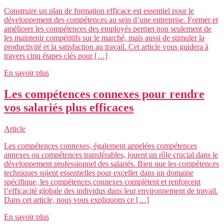
Construire un plan de formation efficace est essentiel pour le
développement des compétences au sein d’une entreprise. Former et
améliorer les compétences des employés permet non seulement de
les maintenir compétitifs sur le marché, mais aussi de stimuler la
productivité et la satisfaction au travail. Cet article vous guidera à
travers cinq étapes clés pour […]
En savoir plus
Les compétences connexes pour rendre
vos salariés plus efficaces
Article
Les compétences connexes, également appelées compétences
annexes ou compétences transférables, jouent un rôle crucial dans le
développement professionnel des salariés. Bien que les compétences
techniques soient essentielles pour exceller dans un domaine
spécifique, les compétences connexes complètent et renforcent
l’efficacité globale des individus dans leur environnement de travail.
Dans cet article, nous vous expliquons ce […]
En savoir plus