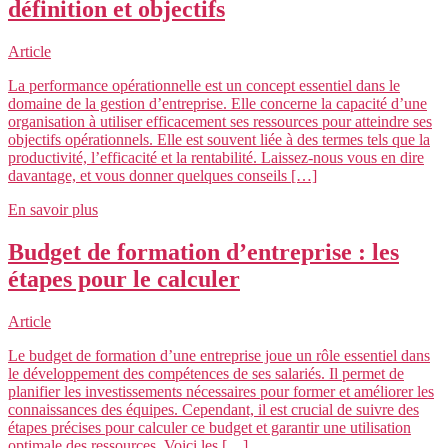
définition et objectifs
Article
La performance opérationnelle est un concept essentiel dans le
domaine de la gestion d’entreprise. Elle concerne la capacité d’une
organisation à utiliser efficacement ses ressources pour atteindre ses
objectifs opérationnels. Elle est souvent liée à des termes tels que la
productivité, l’efficacité et la rentabilité. Laissez-nous vous en dire
davantage, et vous donner quelques conseils […]
En savoir plus
Budget de formation d’entreprise : les
étapes pour le calculer
Article
Le budget de formation d’une entreprise joue un rôle essentiel dans
le développement des compétences de ses salariés. Il permet de
planifier les investissements nécessaires pour former et améliorer les
connaissances des équipes. Cependant, il est crucial de suivre des
étapes précises pour calculer ce budget et garantir une utilisation
optimale des ressources. Voici les […]