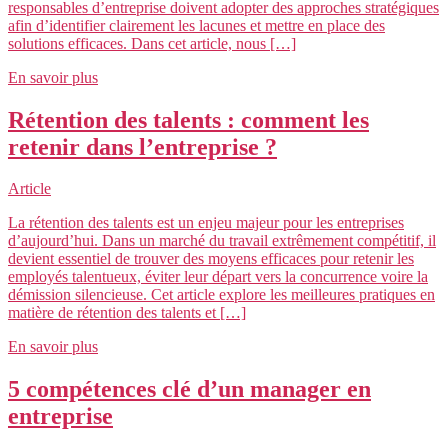
responsables d’entreprise doivent adopter des approches stratégiques
afin d’identifier clairement les lacunes et mettre en place des
solutions efficaces. Dans cet article, nous […]
En savoir plus
Rétention des talents : comment les
retenir dans l’entreprise ?
Article
La rétention des talents est un enjeu majeur pour les entreprises
d’aujourd’hui. Dans un marché du travail extrêmement compétitif, il
devient essentiel de trouver des moyens efficaces pour retenir les
employés talentueux, éviter leur départ vers la concurrence voire la
démission silencieuse. Cet article explore les meilleures pratiques en
matière de rétention des talents et […]
En savoir plus
5 compétences clé d’un manager en
entreprise