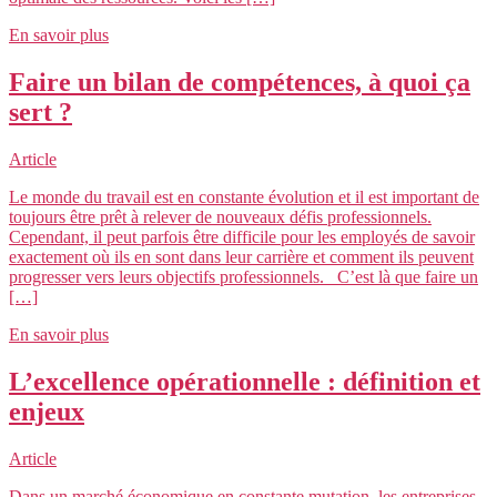
En savoir plus
Faire un bilan de compétences, à quoi ça
sert ?
Article
Le monde du travail est en constante évolution et il est important de
toujours être prêt à relever de nouveaux défis professionnels.
Cependant, il peut parfois être difficile pour les employés de savoir
exactement où ils en sont dans leur carrière et comment ils peuvent
progresser vers leurs objectifs professionnels. C’est là que faire un
[…]
En savoir plus
L’excellence opérationnelle : définition et
enjeux
Article
Dans un marché économique en constante mutation, les entreprises