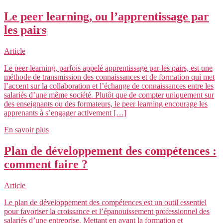
Le peer learning, ou l’apprentissage par
les pairs
Article
Le peer learning, parfois appelé apprentissage par les pairs, est une
méthode de transmission des connaissances et de formation qui met
l’accent sur la collaboration et l’échange de connaissances entre les
salariés d’une même société. Plutôt que de compter uniquement sur
des enseignants ou des formateurs, le peer learning encourage les
apprenants à s’engager activement […]
En savoir plus
Plan de développement des compétences :
comment faire ?
Article
Le plan de développement des compétences est un outil essentiel
pour favoriser la croissance et l’épanouissement professionnel des
salariés d’une entreprise. Mettant en avant la formation et