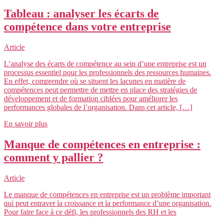
Tableau : analyser les écarts de
compétence dans votre entreprise
Article
L’analyse des écarts de compétence au sein d’une entreprise est un
processus essentiel pour les professionnels des ressources humaines.
En effet, comprendre où se situent les lacunes en matière de
compétences peut permettre de mettre en place des stratégies de
développement et de formation ciblées pour améliorer les
performances globales de l’organisation. Dans cet article, […]
En savoir plus
Manque de compétences en entreprise :
comment y pallier ?
Article
Le manque de compétences en entreprise est un problème important
qui peut entraver la croissance et la performance d’une organisation.
Pour faire face à ce défi, les professionnels des RH et les