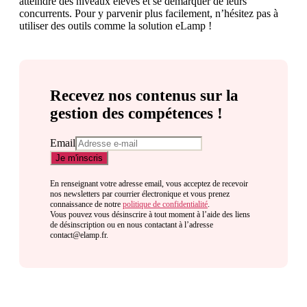
atteindre des niveaux élevés et se démarquer de leurs
concurrents. Pour y parvenir plus facilement, n’hésitez pas à
utiliser des outils comme la solution eLamp !
Recevez nos contenus sur la
gestion des compétences !
Email
En renseignant votre adresse email, vous acceptez de recevoir
nos newsletters par courrier électronique et vous prenez
connaissance de notre
politique de confidentialité
.
Vous pouvez vous désinscrire à tout moment à l’aide des liens
de désinscription ou en nous contactant à l’adresse
contact@elamp.fr.