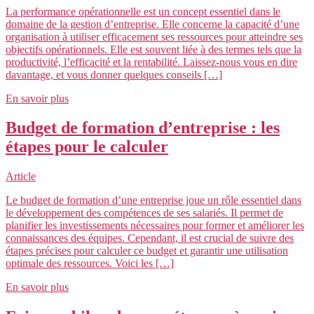
La performance opérationnelle est un concept essentiel dans le
domaine de la gestion d’entreprise. Elle concerne la capacité d’une
organisation à utiliser efficacement ses ressources pour atteindre ses
objectifs opérationnels. Elle est souvent liée à des termes tels que la
productivité, l’efficacité et la rentabilité. Laissez-nous vous en dire
davantage, et vous donner quelques conseils […]
En savoir plus
Budget de formation d’entreprise : les
étapes pour le calculer
Article
Le budget de formation d’une entreprise joue un rôle essentiel dans
le développement des compétences de ses salariés. Il permet de
planifier les investissements nécessaires pour former et améliorer les
connaissances des équipes. Cependant, il est crucial de suivre des
étapes précises pour calculer ce budget et garantir une utilisation
optimale des ressources. Voici les […]
En savoir plus