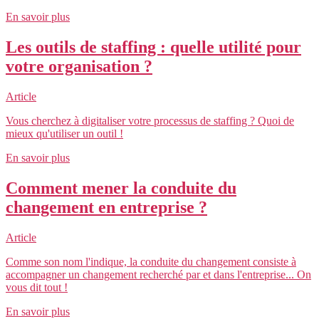
En savoir plus
Les outils de staffing : quelle utilité pour
votre organisation ?
Article
Vous cherchez à digitaliser votre processus de staffing ? Quoi de
mieux qu'utiliser un outil !
En savoir plus
Comment mener la conduite du
changement en entreprise ?
Article
Comme son nom l'indique, la conduite du changement consiste à
accompagner un changement recherché par et dans l'entreprise... On
vous dit tout !
En savoir plus