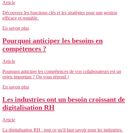
Article
Découvrez les fonctions clés et les stratégies pour une gestion
efficace et rentable.
En savoir plus
Pourquoi anticiper les besoins en
compétences ?
Article
Pourquoi anticiper les compétences de vos collaborateurs est un
enjeu important ? On vous répond !
En savoir plus
Les industries ont un besoin croissant de
digitalisation RH
Article
La digitalisation RH : tout ce qu'il faut savoir pour les industries.