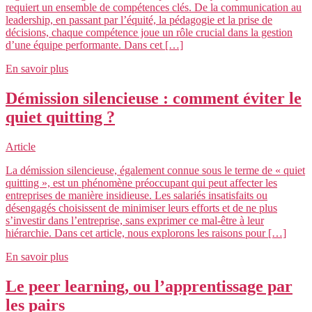
requiert un ensemble de compétences clés. De la communication au
leadership, en passant par l’équité, la pédagogie et la prise de
décisions, chaque compétence joue un rôle crucial dans la gestion
d’une équipe performante. Dans cet […]
En savoir plus
Démission silencieuse : comment éviter le
quiet quitting ?
Article
La démission silencieuse, également connue sous le terme de « quiet
quitting », est un phénomène préoccupant qui peut affecter les
entreprises de manière insidieuse. Les salariés insatisfaits ou
désengagés choisissent de minimiser leurs efforts et de ne plus
s’investir dans l’entreprise, sans exprimer ce mal-être à leur
hiérarchie. Dans cet article, nous explorons les raisons pour […]
En savoir plus
Le peer learning, ou l’apprentissage par
les pairs