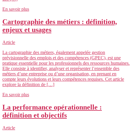
En savoir plus
Cartographie des métiers : définition,
enjeux et usages
Article
La cartographie des métiers, également appelée gestion
prévisionnelle des emplois et des compétences (GPEC), est une
pratique essentielle pour les professionnels des ressources humaines.
Elle consiste à identifier, analyser et représenter l’ensemble des
métiers d’une entreprise ou d’une organisation, en prenant en
compte leurs évolutions et leurs compétences requises. Cet article
explore la définition de […]
En savoir plus
La performance opérationnelle :
définition et objectifs
Article