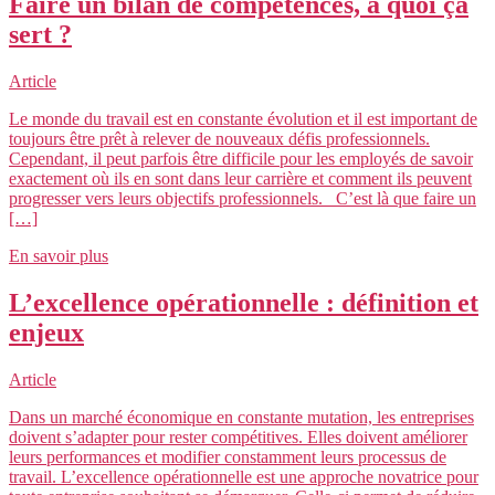
Faire un bilan de compétences, à quoi ça
sert ?
Article
Le monde du travail est en constante évolution et il est important de
toujours être prêt à relever de nouveaux défis professionnels.
Cependant, il peut parfois être difficile pour les employés de savoir
exactement où ils en sont dans leur carrière et comment ils peuvent
progresser vers leurs objectifs professionnels. C’est là que faire un
[…]
En savoir plus
L’excellence opérationnelle : définition et
enjeux
Article
Dans un marché économique en constante mutation, les entreprises
doivent s’adapter pour rester compétitives. Elles doivent améliorer
leurs performances et modifier constamment leurs processus de
travail. L’excellence opérationnelle est une approche novatrice pour