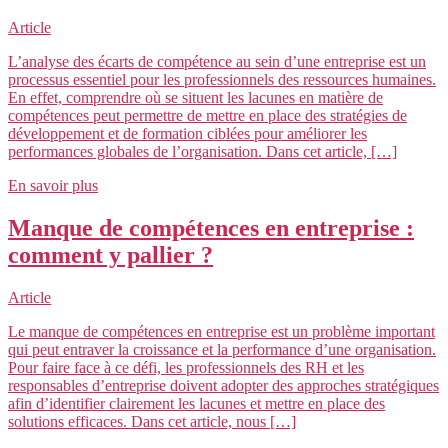
Article
L’analyse des écarts de compétence au sein d’une entreprise est un
processus essentiel pour les professionnels des ressources humaines.
En effet, comprendre où se situent les lacunes en matière de
compétences peut permettre de mettre en place des stratégies de
développement et de formation ciblées pour améliorer les
performances globales de l’organisation. Dans cet article, […]
En savoir plus
Manque de compétences en entreprise :
comment y pallier ?
Article
Le manque de compétences en entreprise est un problème important
qui peut entraver la croissance et la performance d’une organisation.
Pour faire face à ce défi, les professionnels des RH et les
responsables d’entreprise doivent adopter des approches stratégiques
afin d’identifier clairement les lacunes et mettre en place des
solutions efficaces. Dans cet article, nous […]