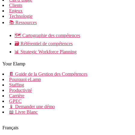
Clients
Enjeux
Technologie
📚 Ressources
🗺️ Cartographie des compétences
🗃️ Référentiel de compétences
📊 Strategic Workforce Planning
Your Elamp
📔 Guide de la Gestion des Compétences
Pourquoi eLamp
Staffing
Productivité
Carrière
GPEC
📱 Demander une démo
📖 Livre Blanc
Français