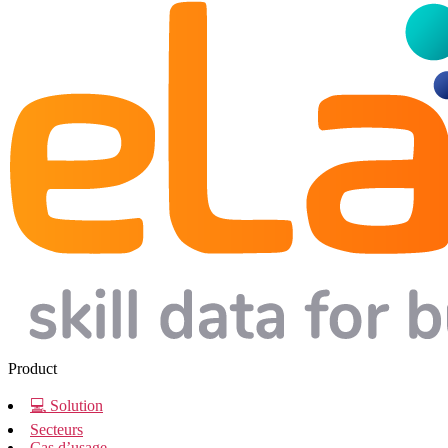
Product
💻 Solution
Secteurs
Cas d’usage